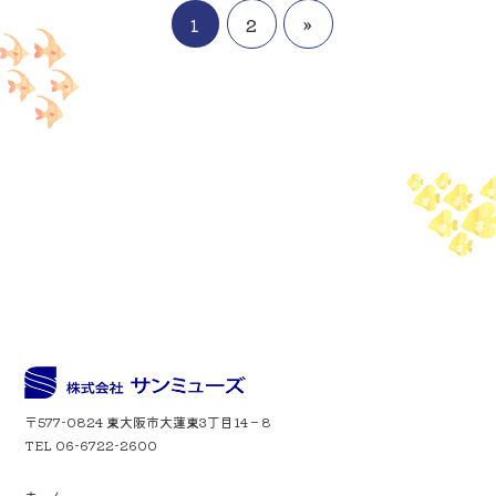
1
2
»
〒577-0824 東大阪市大蓮東3丁目14－8
TEL 06-6722-2600
ホーム