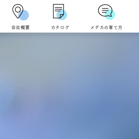
会社概要
カタログ
メダカの育て方