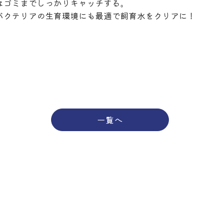
なゴミまでしっかりキャッチする。
バクテリアの生育環境にも最適で飼育水をクリアに！
一覧へ